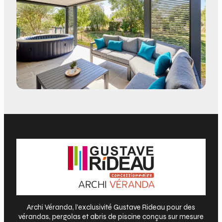
Archi Véranda, l’exclusivité Gustave Rideau pour des
vérandas, pergolas et abris de piscine conçus sur mesure