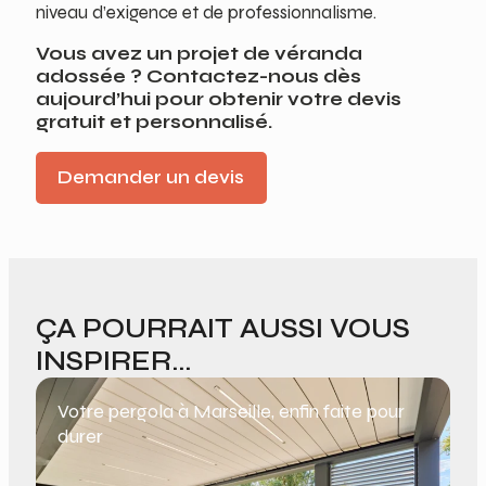
niveau d’exigence et de professionnalisme.
Vous avez un projet de véranda
adossée ? Contactez-nous dès
aujourd’hui pour obtenir votre devis
gratuit et personnalisé.
Demander un devis
ÇA POURRAIT AUSSI VOUS
INSPIRER...
Votre pergola à Marseille, enfin faite pour
I
durer